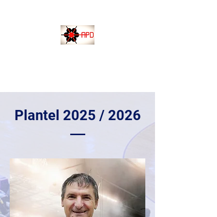
APD-SINTRA
Associação Portuguesa de Deficientes
DELEGAÇÃO LOCAL DE SINTRA
Plantel 2025 / 2026