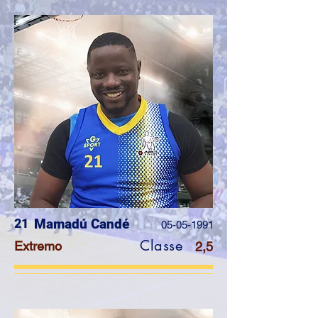
21
Mamadú Candé
05-05-1991
Classe
Extremo
2,5