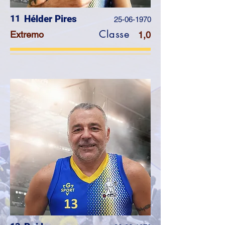
11
Hélder Pires
25-06-1970
Classe
Extremo
1,0