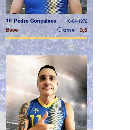
10
Pedro Gonçalves
10-04-1972
Classe
Base
3,5