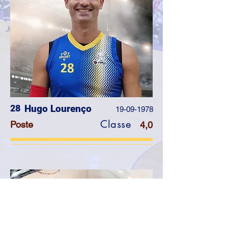
28
Hugo Lourenço
19-09-1978
Classe
Poste
4,0