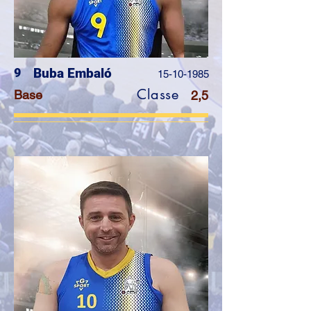
9
Buba Embaló
15-10-1985
Classe
Base
2,5