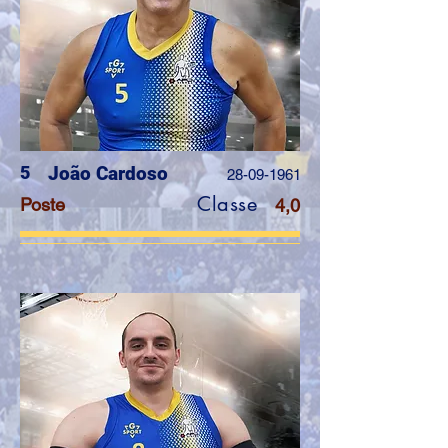
5
João Cardoso
28-09-1961
Classe
Poste
4,0