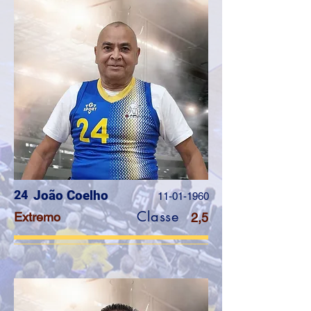
24
João Coelho
11-01-1960
Classe
Extremo
2,5