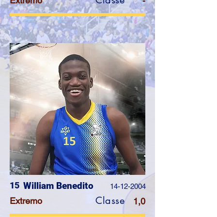
Classe
Extremo
-
15
William Benedito
14-12-2004
Classe
Extremo
1,0