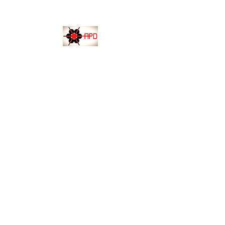
APD-SINTRA
Associação Portuguesa de Deficientes
DELEGAÇÃO LOCAL DE SINTRA